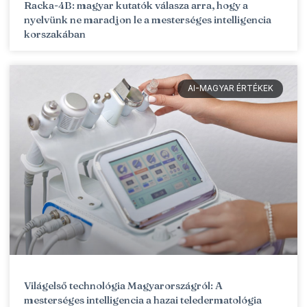
Racka-4B: magyar kutatók válasza arra, hogy a
nyelvünk ne maradjon le a mesterséges intelligencia
korszakában
AI-MAGYAR ÉRTÉKEK
Világelső technológia Magyarországról: A
mesterséges intelligencia a hazai teledermatológia