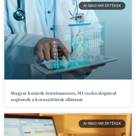
AI-MAGYAR ÉRTÉKEK
Magyar kutatók érintésmentes, MI-technológiával
segítenék a koraszülöttek ellátását
AI-MAGYAR ÉRTÉKEK