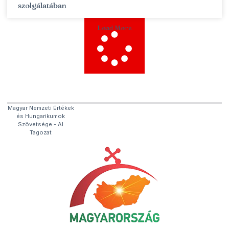
szolgálatában
Load More
Magyar Nemzeti Értékek
és Hungarikumok
Szövetsége​ - AI
Tagozat