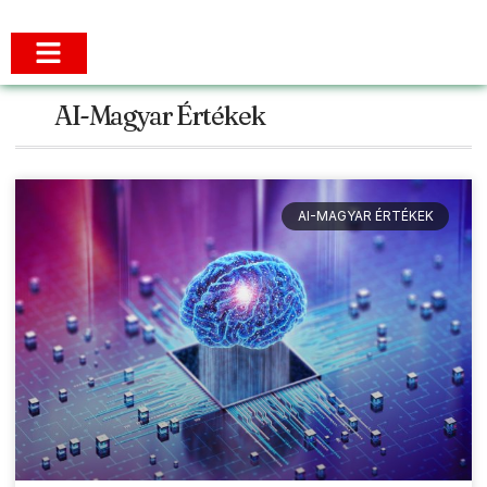
AI-Magyar Értékek
AI-MAGYAR ÉRTÉKEK