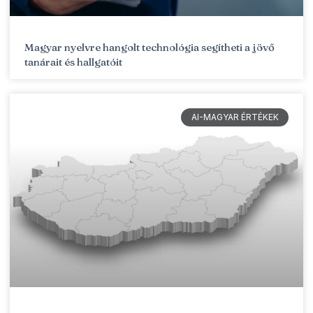
Magyar nyelvre hangolt technológia segítheti a jövő
tanárait és hallgatóit
AI-MAGYAR ÉRTÉKEK