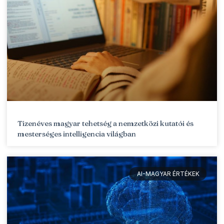
Tizenéves magyar tehetség a nemzetközi kutatói és
mesterséges intelligencia világban
AI-MAGYAR ÉRTÉKEK