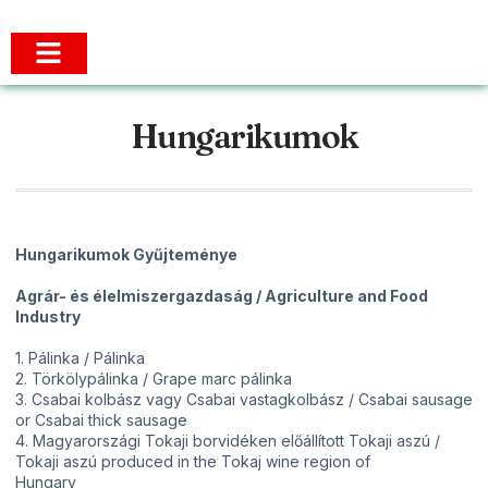
Hungarikumok
Hungarikumok Gyűjteménye
Agrár- és élelmiszergazdaság / Agriculture and Food
Industry
1. Pálinka / Pálinka
2. Törkölypálinka / Grape marc pálinka
3. Csabai kolbász vagy Csabai vastagkolbász / Csabai sausage
or Csabai thick sausage
4. Magyarországi Tokaji borvidéken előállított Tokaji aszú /
Tokaji aszú produced in the Tokaj wine region of
Hungary