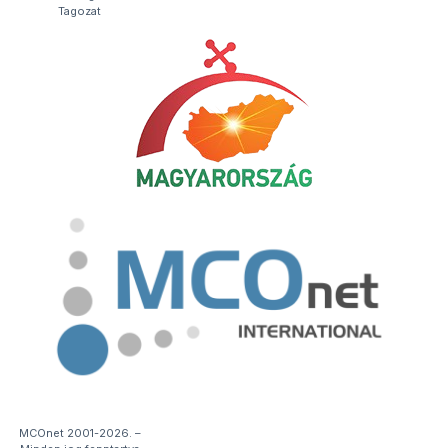
Tagozat
MCOnet 2001-2026. –