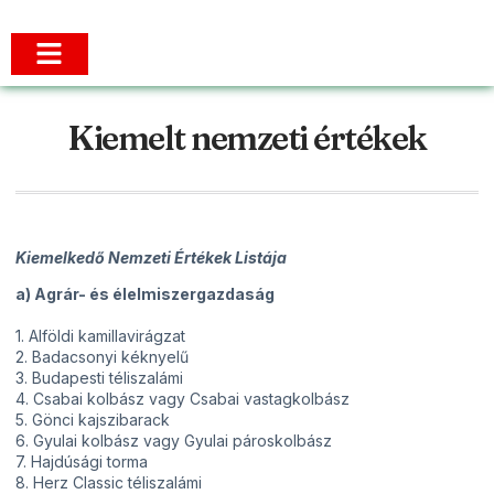
Kiemelt nemzeti értékek
Kiemelkedő Nemzeti Értékek Listája
a) Agrár- és élelmiszergazdaság
1. Alföldi kamillavirágzat
2. Badacsonyi kéknyelű
3. Budapesti téliszalámi
4. Csabai kolbász vagy Csabai vastagkolbász
5. Gönci kajszibarack
6. Gyulai kolbász vagy Gyulai pároskolbász
7. Hajdúsági torma
8. Herz Classic téliszalámi