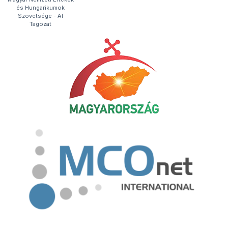
és Hungarikumok
Szövetsége​ - AI
Tagozat