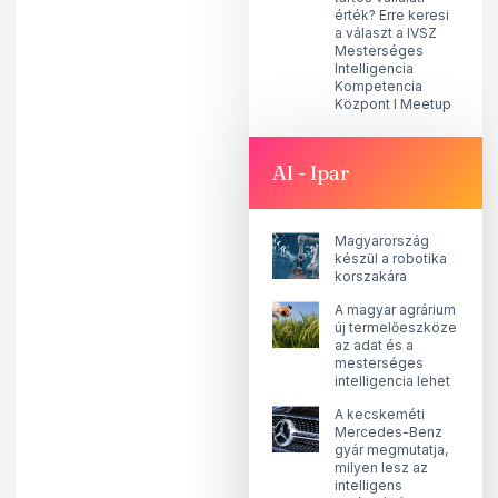
érték? Erre keresi
a választ a IVSZ
Mesterséges
Intelligencia
Kompetencia
Központ I Meetup
AI - Ipar
Magyarország
készül a robotika
korszakára
A magyar agrárium
új termelőeszköze
az adat és a
mesterséges
intelligencia lehet
A kecskeméti
Mercedes-Benz
gyár megmutatja,
milyen lesz az
intelligens