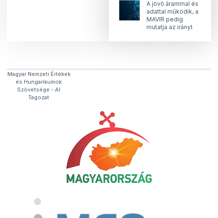
A jövő árammal és
adattal működik, a
MAVIR pedig
mutatja az irányt
Magyar Nemzeti Értékek
és Hungarikumok
Szövetsége​ - AI
Tagozat