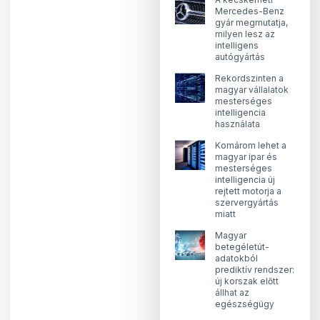
Mercedes-Benz
gyár megmutatja,
milyen lesz az
intelligens
autógyártás
Rekordszinten a
magyar vállalatok
mesterséges
intelligencia
használata
Komárom lehet a
magyar ipar és
mesterséges
intelligencia új
rejtett motorja a
szervergyártás
miatt
Magyar
betegéletút-
adatokból
prediktív rendszer:
új korszak előtt
állhat az
egészségügy