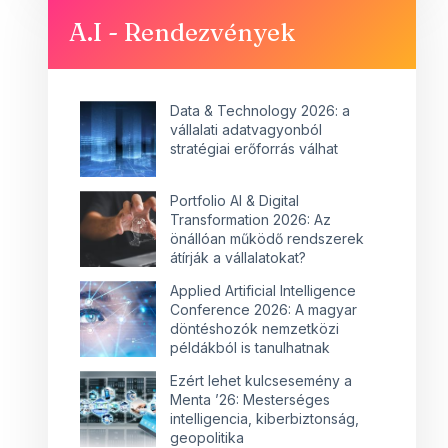
A.I - Rendezvények
Data & Technology 2026: a
vállalati adatvagyonból
stratégiai erőforrás válhat
Portfolio AI & Digital
Transformation 2026: Az
önállóan működő rendszerek
átírják a vállalatokat?
Applied Artificial Intelligence
Conference 2026: A magyar
döntéshozók nemzetközi
példákból is tanulhatnak
Ezért lehet kulcsesemény a
Menta ’26: Mesterséges
intelligencia, kiberbiztonság,
geopolitika