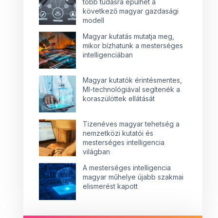
több tudásra épülhet a
következő magyar gazdasági
modell
Magyar kutatás mutatja meg,
mikor bízhatunk a mesterséges
intelligenciában
Magyar kutatók érintésmentes,
MI-technológiával segítenék a
koraszülöttek ellátását
Tizenéves magyar tehetség a
nemzetközi kutatói és
mesterséges intelligencia
világban
A mesterséges intelligencia
magyar műhelye újabb szakmai
elismerést kapott