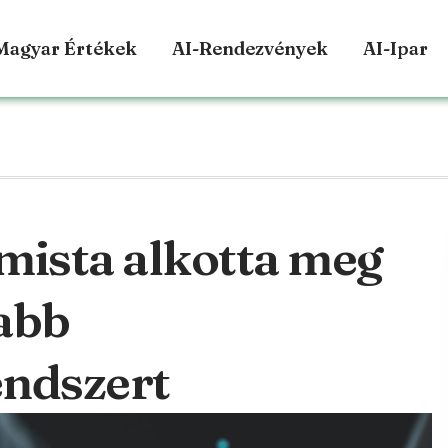
Magyar Értékek
AI-Rendezvények
AI-Ipar
mista alkotta meg
sabb
endszert