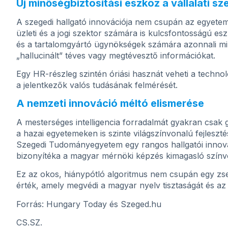
Új minőségbiztosítási eszköz a vállalati s
A szegedi hallgató innovációja nem csupán az egyetem
üzleti és a jogi szektor számára is kulcsfontosságú e
és a tartalomgyártó ügynökségek számára azonnali minő
„hallucinált” téves vagy megtévesztő információkat.
Egy HR-részleg szintén óriási hasznát veheti a technol
a jelentkezők valós tudásának felmérését.
A nemzeti innováció méltó elismerése
A mesterséges intelligencia forradalmát gyakran csak 
a hazai egyetemeken is szinte világszínvonalú fejleszt
Szegedi Tudományegyetem egy rangos hallgatói innováci
bizonyítéka a magyar mérnöki képzés kimagasló színv
Ez az okos, hiánypótló algoritmus nem csupán egy zsen
érték, amely megvédi a magyar nyelv tisztaságát és az 
Forrás: Hungary Today és Szeged.hu
CS.SZ.