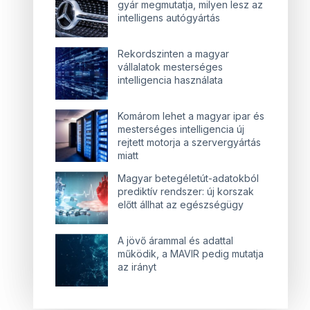
gyár megmutatja, milyen lesz az
intelligens autógyártás
Rekordszinten a magyar
vállalatok mesterséges
intelligencia használata
Komárom lehet a magyar ipar és
mesterséges intelligencia új
rejtett motorja a szervergyártás
miatt
Magyar betegéletút-adatokból
prediktív rendszer: új korszak
előtt állhat az egészségügy
A jövő árammal és adattal
működik, a MAVIR pedig mutatja
az irányt