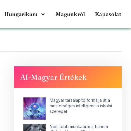
Hungarikum
Magunkról
Kapcsolat
AI-Magyar Értékek
Magyar társalapító formálja át a
mesterséges intelligencia iskolai
szerepét
Nem több munkaórára, hanem