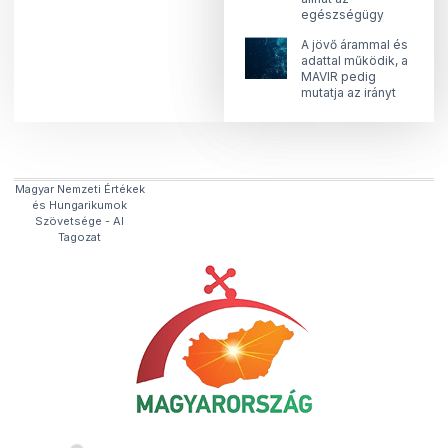
egészségügy
A jövő árammal és
adattal működik, a
MAVIR pedig
mutatja az irányt
Magyar Nemzeti Értékek
és Hungarikumok
Szövetsége​ - AI
Tagozat