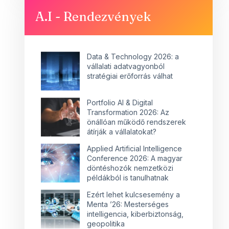
A.I - Rendezvények
Data & Technology 2026: a
vállalati adatvagyonból
stratégiai erőforrás válhat
Portfolio AI & Digital
Transformation 2026: Az
önállóan működő rendszerek
átírják a vállalatokat?
Applied Artificial Intelligence
Conference 2026: A magyar
döntéshozók nemzetközi
példákból is tanulhatnak
Ezért lehet kulcsesemény a
Menta ’26: Mesterséges
intelligencia, kiberbiztonság,
geopolitika