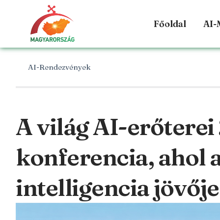
Főoldal
AI-
AI-Rendezvények
A világ AI-erőterei
konferencia, ahol 
intelligencia jövőj