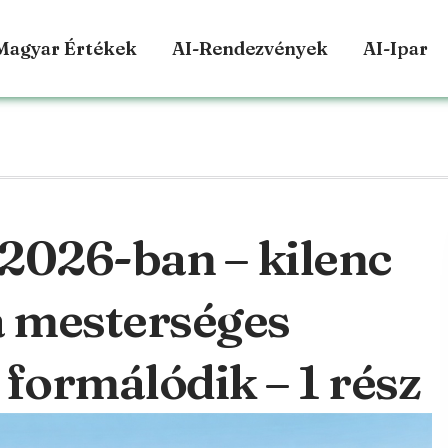
Magyar Értékek
AI-Rendezvények
AI-Ipar
 2026-ban – kilenc
a mesterséges
e formálódik – 1 rész