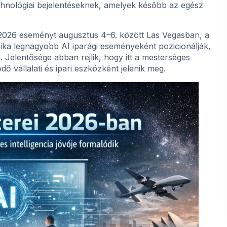
echnológiai bejelentéseknek, amelyek később az egész
2026 eseményt augusztus 4–6. között Las Vegasban, a
ka legnagyobb AI iparági eseményeként pozicionálják,
. Jelentősége abban rejlik, hogy itt a mesterséges
ő vállalati és ipari eszközként jelenik meg.