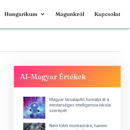
Hungarikum
Magunkról
Kapcsolat
AI-Magyar Értékek
Magyar társalapító formálja át a
mesterséges intelligencia iskolai
szerepét
Nem több munkaórára, hanem