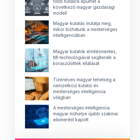
több tudásra épülhet a
következő magyar gazdasági
modell
Magyar kutatás mutatja meg,
mikor bízhatunk a mesterséges
intelligenciában
Magyar kutatók érintésmentes,
MI-technológiával segítenék a
koraszülöttek ellátását
Tizenéves magyar tehetség a
nemzetközi kutatói és
mesterséges intelligencia
világban
A mesterséges intelligencia
magyar műhelye újabb szakmai
elismerést kapott