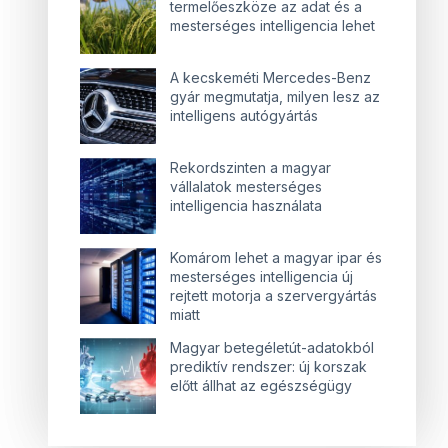
termelőeszköze az adat és a
mesterséges intelligencia lehet
A kecskeméti Mercedes-Benz
gyár megmutatja, milyen lesz az
intelligens autógyártás
Rekordszinten a magyar
vállalatok mesterséges
intelligencia használata
Komárom lehet a magyar ipar és
mesterséges intelligencia új
rejtett motorja a szervergyártás
miatt
Magyar betegéletút-adatokból
prediktív rendszer: új korszak
előtt állhat az egészségügy