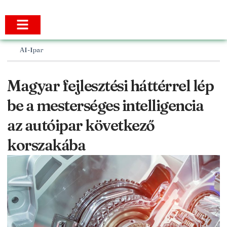
AI-Ipar
Magyar fejlesztési háttérrel lép
be a mesterséges intelligencia
az autóipar következő
korszakába