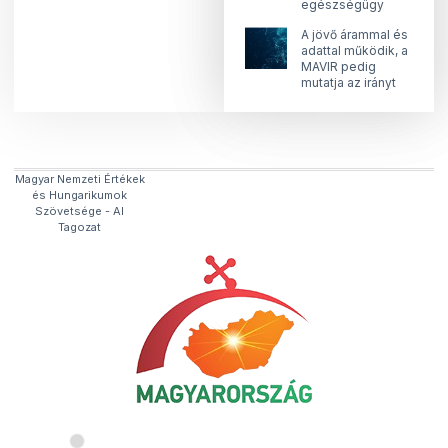
egészségügy
A jövő árammal és
adattal működik, a
MAVIR pedig
mutatja az irányt
Magyar Nemzeti Értékek
és Hungarikumok
Szövetsége​ - AI
Tagozat