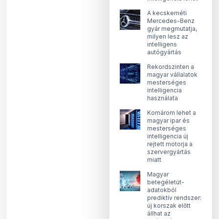
A kecskeméti
Mercedes-Benz
gyár megmutatja,
milyen lesz az
intelligens
autógyártás
Rekordszinten a
magyar vállalatok
mesterséges
intelligencia
használata
Komárom lehet a
magyar ipar és
mesterséges
intelligencia új
rejtett motorja a
szervergyártás
miatt
Magyar
betegéletút-
adatokból
prediktív rendszer:
új korszak előtt
állhat az